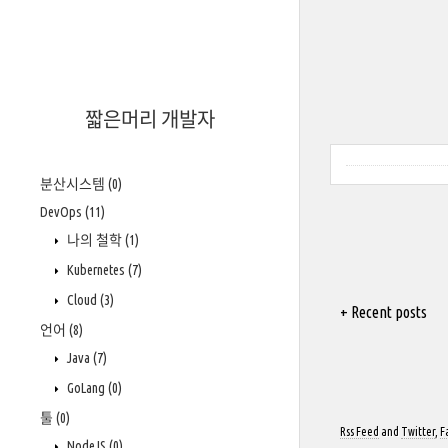
짧은머리 개발자
분산시스템
(0)
DevOps
(11)
나의 철학
(1)
Kubernetes
(7)
Cloud
(3)
+ Recent posts
언어
(8)
Java
(7)
GoLang
(0)
툴
(0)
Rss Feed
and
Twitter
,
F
NodeJS
(0)