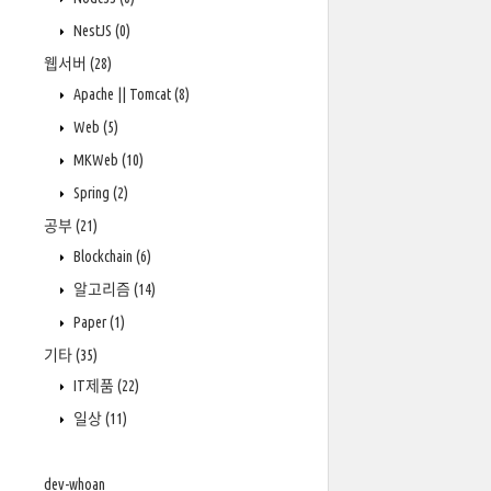
NestJS
(0)
웹서버
(28)
Apache || Tomcat
(8)
Web
(5)
MKWeb
(10)
Spring
(2)
공부
(21)
Blockchain
(6)
알고리즘
(14)
Paper
(1)
기타
(35)
IT제품
(22)
일상
(11)
dev-whoan