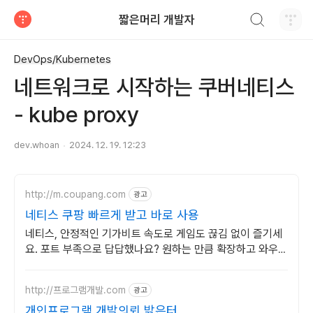
검색하기
짧은머리 개발자
티스토리
DevOps/Kubernetes
네트워크로 시작하는 쿠버네티스
- kube proxy
dev.whoan
2024. 12. 19. 12:23
http://m.coupang.com
광고
네티스 쿠팡 빠르게 받고 바로 사용
네티스, 안정적인 기가비트 속도로 게임도 끊김 없이 즐기세
요. 포트 부족으로 답답했나요? 원하는 만큼 확장하고 와우회
원 무료배송.
http://프로그램개발.com
광고
개인프로그램 개발의뢰 밝은터