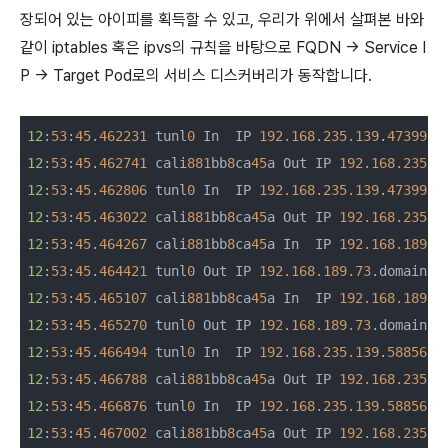
장되어 있는 아이피를 획득할 수 있고, 우리가 위에서 살펴본 바와
같이 iptables 혹은 ipvs의 규칙을 바탕으로 FQDN → Service I
P → Target Pod로의 서비스 디스커버리가 동작합니다.
12
:
53
:
45
.
462231
 tunl
0
 In  IP 
192.168.235.139
.
47399
 >
12
:
53
:
45
.
462741
 cali
881
bb
8
ca
45
a Out IP 
192.168.235.1
12
:
53
:
45
.
462806
 tunl
0
 In  IP 
192.168.235.139
.
47399
 >
12
:
53
:
45
.
463022
 cali
881
bb
8
ca
45
a Out IP 
192.168.235.1
12
:
53
:
45
.
464267
 cali
881
bb
8
ca
45
a In  IP 
192.168.189.7
12
:
53
:
45
.
464421
 tunl
0
 Out IP 
192.168.189.73
.domain >
12
:
53
:
45
.
465107
 cali
881
bb
8
ca
45
a In  IP 
192.168.189.7
12
:
53
:
45
.
465270
 tunl
0
 Out IP 
192.168.189.73
.domain >
12
:
53
:
45
.
466494
 tunl
0
 In  IP 
192.168.235.139
.
58856
 >
12
:
53
:
45
.
466788
 cali
881
bb
8
ca
45
a Out IP 
192.168.235.1
12
:
53
:
45
.
466876
 tunl
0
 In  IP 
192.168.235.139
.
58856
 >
12
:
53
:
45
.
467002
 cali
881
bb
8
ca
45
a Out IP 
192.168.235.1