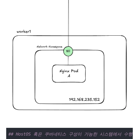
## HostOS 혹은 쿠버네티스 구성이 가능한 시스템에서 수행합