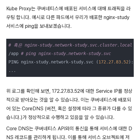
Kube Proxy는 쿠버네티스에 배포된 서비스에 대해 트래픽을 라
우팅 합니다. 예시로 다른 파드에서 우리가 배포한 nginx-study
서비스에 ping을 보내보겠습니다.
# 혹은 nginx-study.network-study.svc.cluster.local
/app 
# ping nginx-study.network-study.svc
PING nginx-study.network-study.svc (
172.27
.83
.52
): 
5
위 로그를 확인해 보면, 172.27.83.52에 대한 Service IP를 정상
적으로 받아오는 것을 알 수 있습니다. 이는 쿠버네티스에 배포되
어 있는 CoreDNS (버전, 혹은 설정에 따라 그 종류가 다를 수 있
습니다.)가 정상적으로 수행하고 있음을 알 수 있습니다.
Core DNS는 쿠버네티스 API와의 통신을 통해 서비스에 대한 D
NS 레코드를 관리하게 됩니다. 이를 통해 서비스 오브젝트에 저