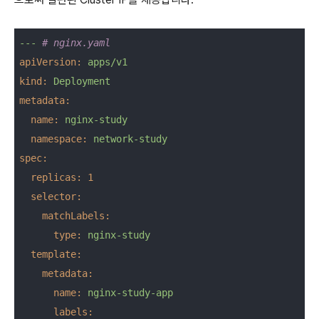
---
# nginx.yaml
apiVersion:
apps/v1
kind:
Deployment
metadata:
name:
nginx-study
namespace:
network-study
spec:
replicas:
1
selector:
matchLabels:
type:
nginx-study
template:
metadata:
name:
nginx-study-app
labels: