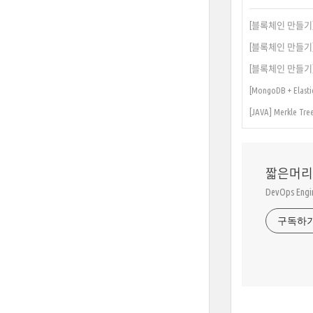
[블록체인 만들기]
[블록체인 만들기] 3.
[블록체인 만들기]
[MongoDB + Elast
[JAVA] Merkle 
짧은머리
DevOps En
구독하