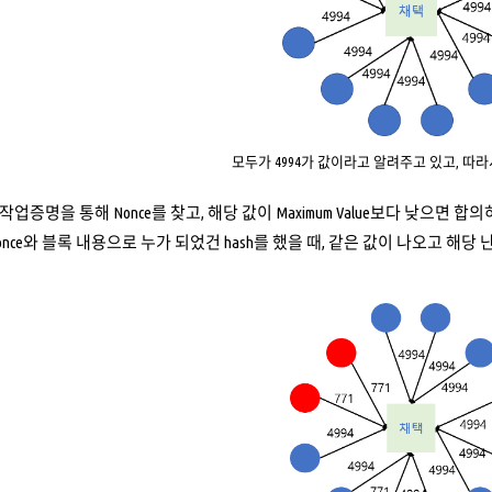
모두가 4994가 값이라고 알려주고 있고, 따라
증명을 통해 Nonce를 찾고, 해당 값이 Maximum Value보다 낮으면 
 Nonce와 블록 내용으로 누가 되었건 hash를 했을 때, 같은 값이 나오고 해당