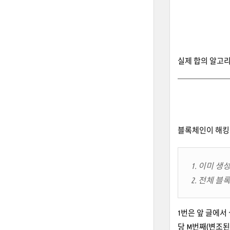
실제 합의 알고
블록체인이 해킹이
1. 이미 
2. 전체 
1번은 앞 글에서 
당 M번째(변조된 