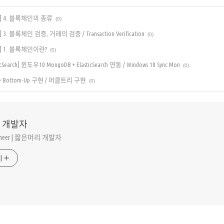
 4. 블록체인의 종류
(0)
 블록체인 검증, 거래의 검증 / Transaction Verification
(0)
 1. 블록체인이란?
(0)
icSearch] 윈도우10 MongoDB + ElasticSearch 연동 / Windows 10 Sync Mon
(0)
Tree Bottom-Up 구현 / 머클트리 구현
(0)
 개발자
gineer | 짧은머리 개발자
기