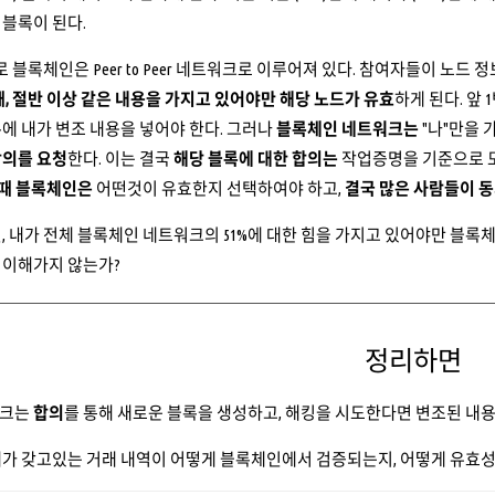
블록이 된다.
 블록체인은 Peer to Peer 네트워크로 이루어져 있다. 참여자들이 노드 정보
때, 절반 이상 같은 내용을 가지고 있어야만 해당 노드가 유효
하게 된다. 앞
에 내가 변조 내용을 넣어야 한다. 그러나
블록체인 네트워크는
"나"만을 
합의를 요청
한다. 이는 결국
해당 블록에 대한 합의는
작업증명을 기준으로 
 때 블록체인은
어떤것이 유효한지 선택하여야 하고,
결국 많은 사람들이 
, 내가 전체 블록체인 네트워크의 51%에 대한 힘을 가지고 있어야만 블록
 이해가지 않는가?
정리하면
워크는
합의
를 통해 새로운 블록을 생성하고, 해킹을 시도한다면 변조된 내
내가 갖고있는 거래 내역이 어떻게 블록체인에서 검증되는지, 어떻게 유효성