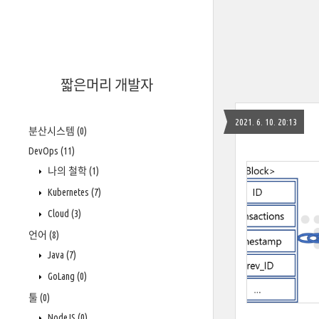
짧은머리 개발자
2021. 6. 10. 20:13
분산시스템
(0)
DevOps
(11)
나의 철학
(1)
Kubernetes
(7)
Cloud
(3)
언어
(8)
Java
(7)
GoLang
(0)
툴
(0)
NodeJS
(0)