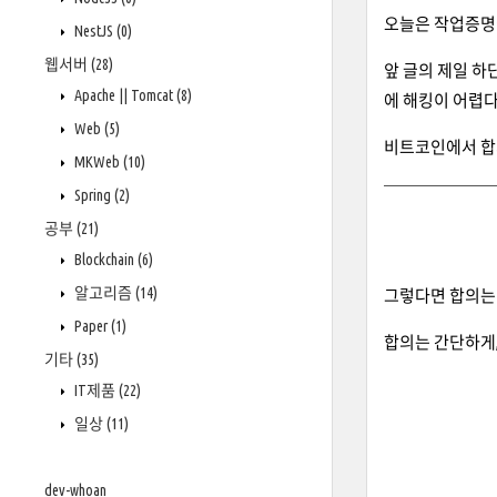
오늘은 작업증명에
NestJS
(0)
웹서버
(28)
앞 글의 제일 하
Apache || Tomcat
(8)
에 해킹이 어렵다
Web
(5)
비트코인에서 합
MKWeb
(10)
Spring
(2)
공부
(21)
Blockchain
(6)
알고리즘
(14)
그렇다면 합의는
Paper
(1)
합의는 간단하게
기타
(35)
IT제품
(22)
일상
(11)
dev-whoan