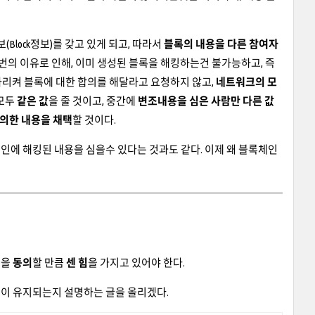
(Block정보)를 갖고 있게 되고, 따라서
블록의 내용을 다른 참여자
 1번의 이유로 인해, 이미 생성된 블록을 해킹하는건 불가능하고, 즉
가리켜 블록에 대한 합의를 해달라고 요청하지 않고,
네트워크의 모
모두
같은 값
을 줄 것이고, 중간에
변조내용을 심은 사람만 다른 값
동의한 내용을 채택
할 것이다.
체인에 해킹된 내용을 심을수 있다는 것과도 같다. 이제 왜 블록체인
용을
동의
할 만큼
센 힘
을 가지고 있어야 한다.
이 유지되는지 설명하는 글을 올리겠다.