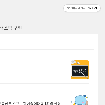
짧은머리 개발자
구독하기
 자바 스택 구현
보통신부 소프트웨어중심대학 187억 선정