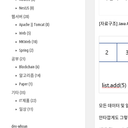
NestJS
(0)
웹서버
(28)
[자료구조] Java A
Apache || Tomcat
(8)
Web
(5)
MKWeb
(10)
Spring
(2)
공부
(21)
Blockchain
(6)
알고리즘
(14)
Paper
(1)
기타
(35)
IT제품
(22)
모든 데이터 및 
일상
(11)
안타깝게도 그렇지
dev-whoan