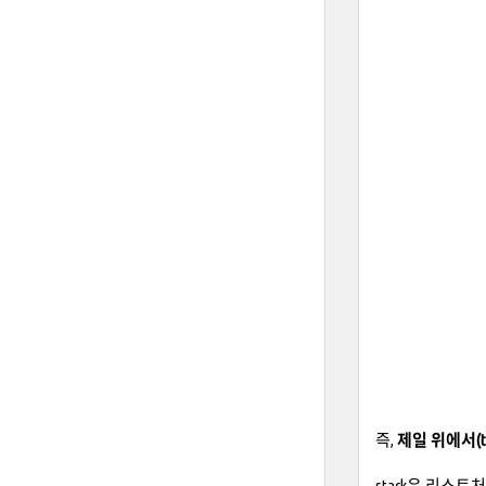
즉,
제일 위에서(
stack은 리스트처