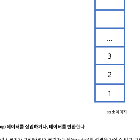
stack 이미지
top) 데이터를 삽입하거나, 데이터를 반환
한다.
럼 1. 크기가 고정(배열) 2. 크기가 동적(ArrayList)의 성격을 가질 수 있고,