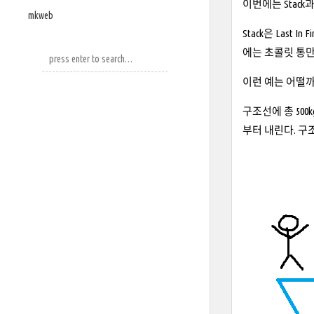
이번에는 Stac
mkweb
Stack은 Las
에는 초콜릿 통만
이런 예는 어떨까
구조선에 총 50
부터 내린다. 구