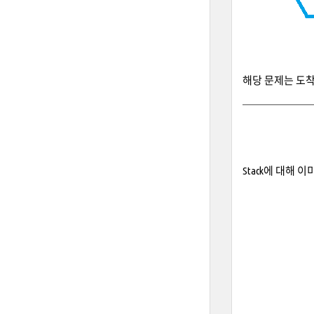
해당 문제는 도착
Stack에 대해