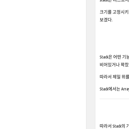
크기를 고정시키고
보겠다.
Stack은 어떤
비어있거나 꽉찼는
따라서 제일 위를 구
Stack에서는 Ar
따라서 Stack의