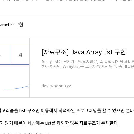
rrayList 구현
[자료구조] Java ArrayList 구현
ArrayList는 크기가 고정되지않은, 즉 동적 배열을 의미
해야 하지만, ArrayList는 그러지 않아도 된다. 즉 배
dev-whoan.xyz
알고리즘을 List 구조만 이용해서 최적화된 프로그래밍을 할 수 있으면 얼
 않기 때문에 세상에는 List를 제외한 많은 자료구조가 존재한다.