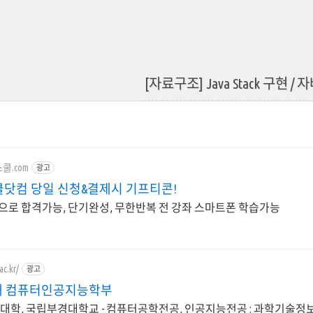
[자료구조] Java Stack 구현 /
컴스쿨.com
광고
스쿨닷컴 당일 신청&결제시 기프티콘!
만으로 합격가능, 단기완성, 무한반복 전 강좌 스마트폰 학습가능
ac.kr/
광고
 컴퓨터인공지능학부
 대학, 국립부경대학교 - 컴퓨터공학전공, 인공지능전공 : 과학기술정