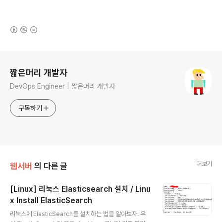
(새창열림)
로그 정보
짧은머리 개발자
DevOps Engineer | 짧은머리 개발자
구독하기
더보기
웹서버
의 다른 글
[Linux] 리눅스 Elasticsearch 설치 / Linu
x Install ElasticSearch
글 내용
리눅스에 ElasticSearch를 설치하는 법을 알아보자. 우