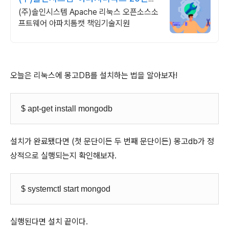
상 기술지원 노하우
(주)솔인시스템 Apache 리눅스 오픈소스소
프트웨어 아파치톰캣 책임기술지원
오늘은 리눅스에 몽고DB를 설치하는 법을 알아보자!
$ apt-get install mongodb
설치가 완료됐다면 (첫 문단이든 두 번째 문단이든) 몽고db가 정
상적으로 실행되는지 확인해보자.
$ systemctl start mongod
실행된다면 설치 끝이다.