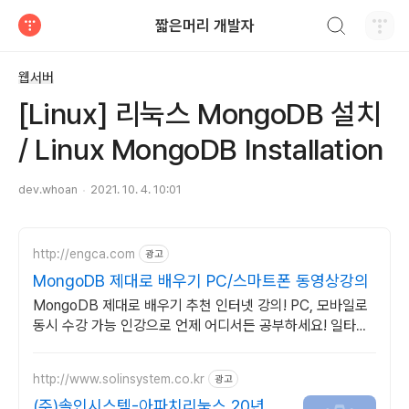
검색하기
짧은머리 개발자
티스토리
웹서버
[Linux] 리눅스 MongoDB 설치
/ Linux MongoDB Installation
dev.whoan
2021. 10. 4. 10:01
http://engca.com
광고
MongoDB 제대로 배우기 PC/스마트폰 동영상강의
MongoDB 제대로 배우기 추천 인터넷 강의! PC, 모바일로
동시 수강 가능 인강으로 언제 어디서든 공부하세요! 일타강
사직강!
http://www.solinsystem.co.kr
광고
(주)솔인시스템-아파치리눅스 20년이