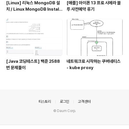
[Linux] 리눅스 MongoDB 설
[애플] 아이폰 13 프로 시에라 블
치 / Linux MongoDB Install
루 사전예약 후기
ation
[Java 코딩테스트] 백준 2588
네트워크로 시작하는 쿠버네티스
번 문제풀이
- kube proxy
의안내
티스토리
로그인
고객센터
© Daum Corp.