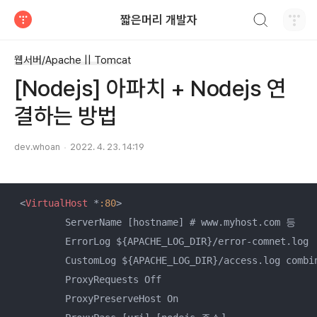
검색하기
짧은머리 개발자
티스토리
웹서버/Apache || Tomcat
[Nodejs] 아파치 + Nodejs 연
결하는 방법
dev.whoan
2022. 4. 23. 14:19
<
VirtualHost
 *
:80
>
         ServerName [hostname] # www.myhost.com 등

         ErrorLog ${APACHE_LOG_DIR}/error-comnet.log

         CustomLog ${APACHE_LOG_DIR}/access.log combin
         ProxyRequests Off

         ProxyPreserveHost On
