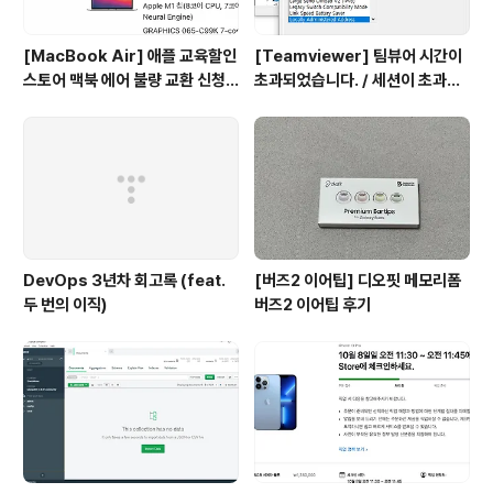
[MacBook Air] 애플 교육할인
[Teamviewer] 팀뷰어 시간이
스토어 맥북 에어 불량 교환 신청
초과되었습니다. / 세션이 초과되
ㅠㅠ
었습니다. 문제 해결 방법
DevOps 3년차 회고록 (feat.
[버즈2 이어팁] 디오핏 메모리폼
두 번의 이직)
버즈2 이어팁 후기