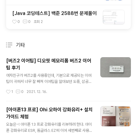
[Java 코딩테스트] 백준 2588번 문제풀이
0
0
조회
2
기타
분류 전체보기
주요 글 목록
[버즈2 이어팁] 디오핏 메모리폼 버즈2 이어
팁 후기
글 내용
여자친구가 버즈2를 사용중인데, 기본으로 제공되는 이어
팁이 귀에서 너무 잘 빠져 이어팁을 알아보던 도중, 삼공카
에서 디오핏 메모리폼 이어팁 체험단을 모집하고 있길래
작성시간
1
0
2021. 12. 16.
신청했는데, 운이 좋아 당첨됐다! 그래서 오늘은 해당 제품
을 리뷰하려 한다. 일단 제품 박스는 진짜 작다. 불필요한
크기를 줄였고, 그래서 깔끔하게 좋은것 같다. 디오핏 이어
[아이폰13 프로] Ohi 오하이 강화유리+ 설치
팁의 특징 중 하나가 사이즈마다 내부 색깔이 다르게 되어
가이드 체험
있어서 한눈에 보기 쉽다는 장점이 있다. 버즈2 블랙 색상
글 내용
을 사용중인데 메모리팁 자체가 검은색이라 일체감이 진짜
오늘은~! 아이폰 13 프로 강화유리를 리뷰하려 한다. 아이
좋은것 같다. 장점 1. 메모리 팁의 특성상, 내 귀에 맞게 안
폰 강화유리로 ESR, 돔글라스 EZ에 이어 세번째로 사용해
착되어 안빠진다. 진짜 귀에서 빠지는 문제때문에 여자친
보는 제품인데, 만족도가 가장 높은 것 같다. 일단 강화유리