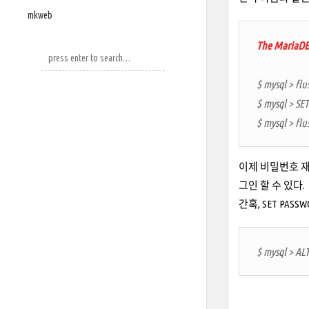
mkweb
The MariaDB s
$ mysql > flu
$ mysql > S
$ mysql > flu
이제 비밀번호 재
그인 할 수 있다.
간혹, SET PA
$ mysql > AL