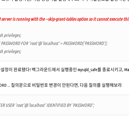
erver is running with the --skip-grant-tables option so it cannot execute th
sh privileges;
ET PASSWORD FOR 'root'@'localhost' = PASSWORD('PASSWORD');
sh privileges;
설정이 완료됐다! 백그라운드에서 실행중인 mysqld_safe를 종료시키고, M
SSWORD ... 질의문으로 비밀번호 변경이 안된다면, 다음 질의를 실행해보라
TER USER 'root'@'localhost' IDENTIFIED BY 'PASSWORD';