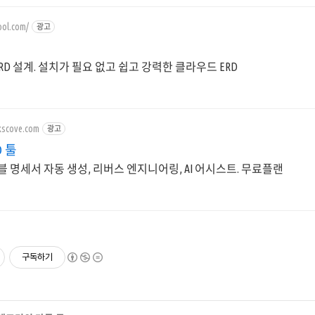
ool.com/
광고
 ERD 설계. 설치가 필요 없고 쉽고 강력한 클라우드 ERD
rkscove.com
광고
D 툴
이블 명세서 자동 생성, 리버스 엔지니어링, AI 어시스트. 무료플랜
구독하기