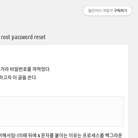
짧은머리 개발자
구독하기
t password reset
하는거라 비밀번호를 까먹었다.
하고자 이 글을 쓴다.
위해서임! (이때 뒤에 & 문자를 붙이는 이유는 프로세스를 백그라운