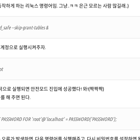
 동작하게 하는 리눅스 명령어임. 그냥..ㅋㅋ 은근 모르는 사람 많길래..)
_safe --skip-grant-tables &
ot 계정으로 실행시켜주자.
ot
정상적으로 실행되면 안전모드 진입에 성공했다! 와!(짝짝짝)
를 해 주면 된다.
ET PASSWORD FOR 'root'@'localhost' = PASSWORD('PASSWORD');
 오류가 발생하면, 다음 명령어를 실행해주고, 다시 비밀번호를 설정하면 