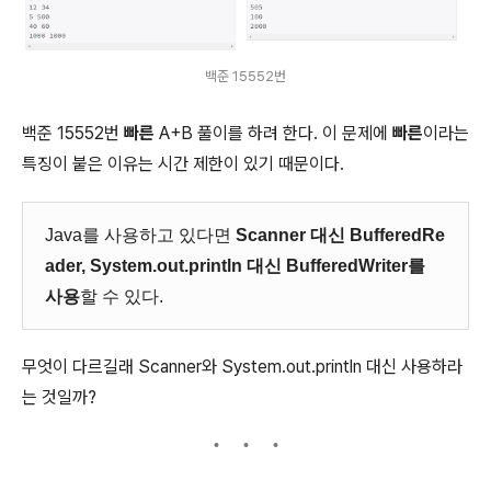
백준 15552번
백준 15552번
빠른
A+B 풀이를 하려 한다. 이 문제에
빠른
이라는
특징이 붙은 이유는 시간 제한이 있기 때문이다.
Java를 사용하고 있다면
Scanner 대신 BufferedRe
ader, System.out.println 대신 BufferedWriter를
사용
할 수 있다.
무엇이 다르길래 Scanner와 System.out.println 대신 사용하라
는 것일까?