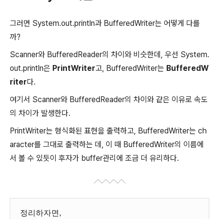
그러면 System.out.println과 BufferedWriter는 어떻게 다를
까?
Scanner와 BufferedReader의 차이와 비슷한데, 우선 System.
out.println은
PrintWriter
고, BufferedWriter는
BufferedW
riter
다.
여기서 Scanner와 BufferedReader의 차이와 같은 이유로 속도
의 차이가 발생한다.
PrintWriter는 형식화된 표현을 출력하고, BufferedWriter는 ch
aracter를 그대로 출력하는 데, 이 때 BufferedWriter의 이름에
서 볼 수 있듯이 후자가 buffer관리에 조금 더 유리하다.
정리하자면,