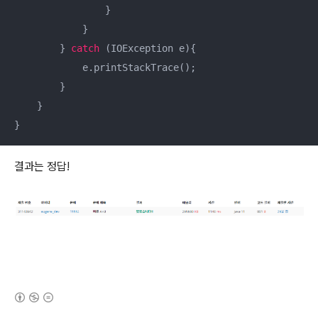
                }

            }

        } 
catch
 (IOException e){

            e.printStackTrace();

        }

    }

}
결과는 정답!
(새창열림)