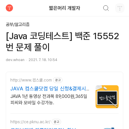
검색하기
짧은머리 개발자
티스토리
공부/알고리즘
[Java 코딩테스트] 백준 15552
번 문제 풀이
dev.whoan
2021. 7. 18. 10:54
http://www.컴스쿨.com
광고
JAVA 컴스쿨닷컴 당일 신청&결제시
기프티콘!
JAVA 1년 동영상 전과목 89,000원,365일
피씨와 모바일 수강가능.
https://ce.pknu.ac.kr/
광고