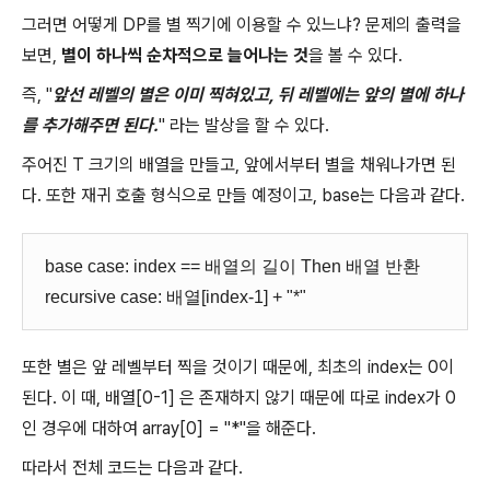
그러면 어떻게 DP를 별 찍기에 이용할 수 있느냐? 문제의 출력을
보면,
별이 하나씩 순차적으로 늘어나는 것
을 볼 수 있다.
즉, "
앞선 레벨의 별은 이미 찍혀있고, 뒤 레벨에는 앞의 별에 하나
를 추가해주면 된다.
" 라는 발상을 할 수 있다.
주어진 T 크기의 배열을 만들고, 앞에서부터 별을 채워나가면 된
다. 또한 재귀 호출 형식으로 만들 예정이고, base는 다음과 같다.
base case: index == 배열의 길이 Then 배열 반환
recursive case: 배열[index-1] + "*"
또한 별은 앞 레벨부터 찍을 것이기 때문에, 최초의 index는 0이
된다. 이 때, 배열[0-1] 은 존재하지 않기 때문에 따로 index가 0
인 경우에 대하여 array[0] = "*"을 해준다.
따라서 전체 코드는 다음과 같다.