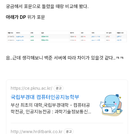
궁금해서 포문으로 돌렸을 때랑 비교해 봤다.
아래가 DP
위가 포문
음..근데 생각해보니 백준 서버에 따라 차이가 있을것 같다..ㅋㅋ
https://ce.pknu.ac.kr/
광고
국립부경대 컴퓨터인공지능학부
부산 최초의 대학,국립부경대학 - 컴퓨터공
학전공, 인공지능전공 : 과학기술정보통신부
소프트웨어중심대학 187억 선정
http://www.hrditbank.co.kr
광고