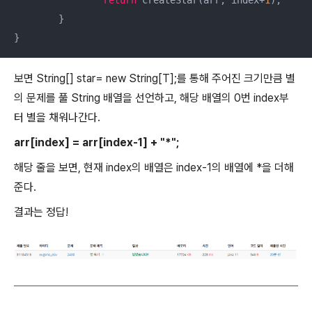
return
 createStar(arr, index+
1
);

	}

}
보면 String[] star= new String[T];를 통해 주어진 크기만큼 별
의 문제를 풀 String 배열을 선언하고, 해당 배열의 0번 index부
터 별을 채워나간다.
arr[index] = arr[index-1] + "*";
해당 줄을 보면, 현재 index의 배열은 index-1의 배열에 *을 더해
준다.
결과는 정답!