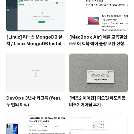
이용하여 문제를 해결할 것이다. ..
[Linux] 리눅스 MongoDB 설
[MacBook Air] 애플 교육할인
치 / Linux MongoDB Install
스토어 맥북 에어 불량 교환 신청
ation
ㅠㅠ
DevOps 3년차 회고록 (feat.
[버즈2 이어팁] 디오핏 메모리폼
두 번의 이직)
버즈2 이어팁 후기