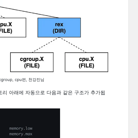
oup, cpu편, 천강진님
렉토리 아래에 자동으로 다음과 같은 구조가 추가됩