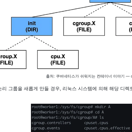
출처: 쿠버네티스가 쉬워지는 컨테이너 이야기 — cgr
논리 그룹을 새롭게 만들 경우, 리눅스 시스템에 의해 해당 디