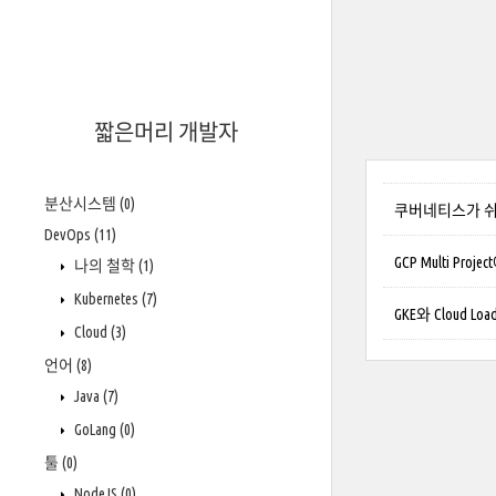
짧은머리 개발자
분산시스템
(0)
쿠버네티스가 쉬워지
DevOps
(11)
GCP Multi Pro
나의 철학
(1)
Kubernetes
(7)
GKE와 Cloud Lo
Cloud
(3)
언어
(8)
Java
(7)
GoLang
(0)
툴
(0)
NodeJS
(0)